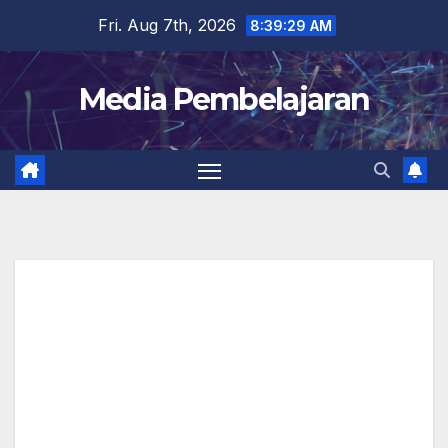
Skip
Fri. Aug 7th, 2026
8:39:30 AM
to
content
Media Pembelajaran