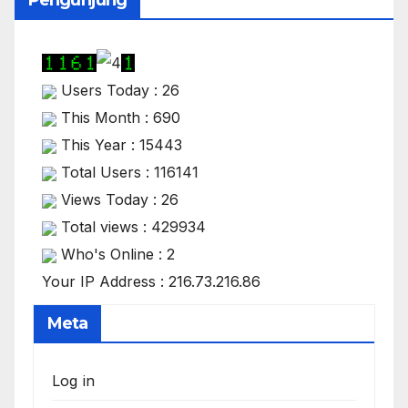
Pengunjung
Users Today : 26
This Month : 690
This Year : 15443
Total Users : 116141
Views Today : 26
Total views : 429934
Who's Online : 2
Your IP Address : 216.73.216.86
Meta
Log in