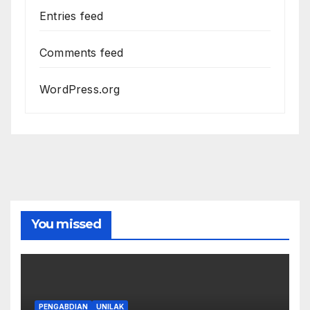
Entries feed
Comments feed
WordPress.org
You missed
PENGABDIAN
UNILAK