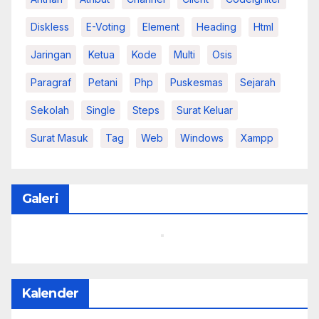
Diskless
E-Voting
Element
Heading
Html
Jaringan
Ketua
Kode
Multi
Osis
Paragraf
Petani
Php
Puskesmas
Sejarah
Sekolah
Single
Steps
Surat Keluar
Surat Masuk
Tag
Web
Windows
Xampp
Galeri
Kalender