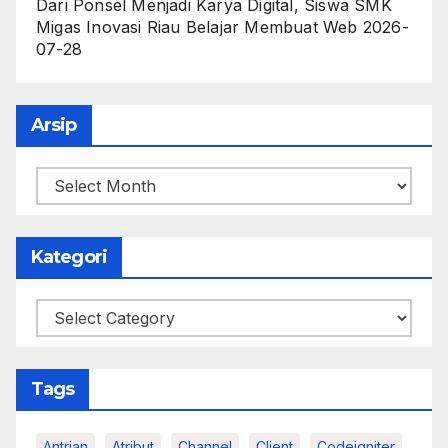
Dari Ponsel Menjadi Karya Digital, Siswa SMK
Migas Inovasi Riau Belajar Membuat Web
2026-
07-28
Arsip
Arsip
Kategori
Kategori
Tags
Antrian
Atribut
Channel
Client
Codeigniter