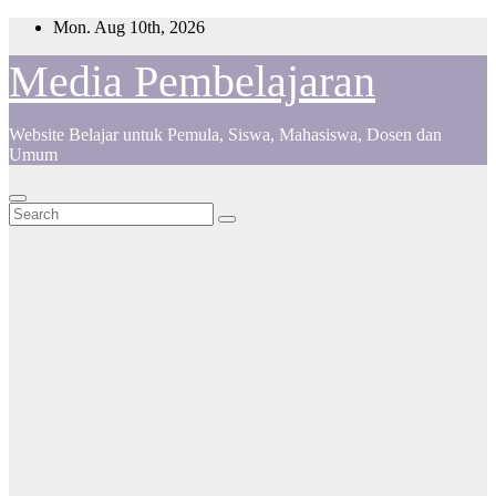
Skip
Mon. Aug 10th, 2026
to
content
Media Pembelajaran
Website Belajar untuk Pemula, Siswa, Mahasiswa, Dosen dan
Umum