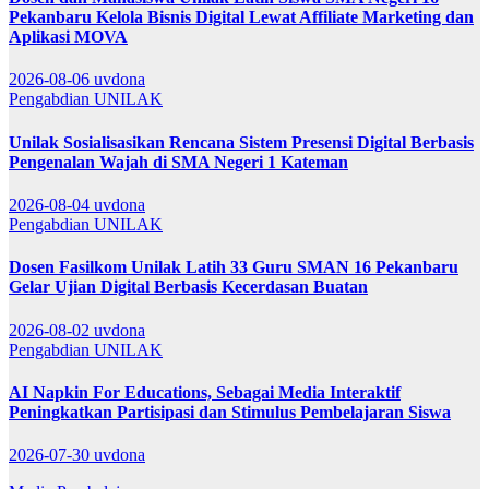
Pekanbaru Kelola Bisnis Digital Lewat Affiliate Marketing dan
Aplikasi MOVA
2026-08-06
uvdona
Pengabdian
UNILAK
Unilak Sosialisasikan Rencana Sistem Presensi Digital Berbasis
Pengenalan Wajah di SMA Negeri 1 Kateman
2026-08-04
uvdona
Pengabdian
UNILAK
Dosen Fasilkom Unilak Latih 33 Guru SMAN 16 Pekanbaru
Gelar Ujian Digital Berbasis Kecerdasan Buatan
2026-08-02
uvdona
Pengabdian
UNILAK
AI Napkin For Educations, Sebagai Media Interaktif
Peningkatkan Partisipasi dan Stimulus Pembelajaran Siswa
2026-07-30
uvdona