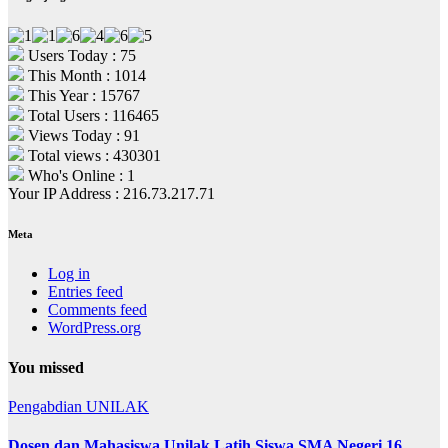
Users Today : 75
This Month : 1014
This Year : 15767
Total Users : 116465
Views Today : 91
Total views : 430301
Who's Online : 1
Your IP Address : 216.73.217.71
Meta
Log in
Entries feed
Comments feed
WordPress.org
You missed
Pengabdian
UNILAK
Dosen dan Mahasiswa Unilak Latih Siswa SMA Negeri 16