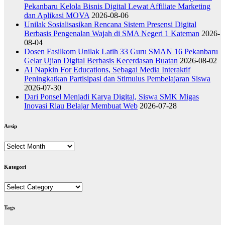
Pekanbaru Kelola Bisnis Digital Lewat Affiliate Marketing
dan Aplikasi MOVA
2026-08-06
Unilak Sosialisasikan Rencana Sistem Presensi Digital
Berbasis Pengenalan Wajah di SMA Negeri 1 Kateman
2026-
08-04
Dosen Fasilkom Unilak Latih 33 Guru SMAN 16 Pekanbaru
Gelar Ujian Digital Berbasis Kecerdasan Buatan
2026-08-02
AI Napkin For Educations, Sebagai Media Interaktif
Peningkatkan Partisipasi dan Stimulus Pembelajaran Siswa
2026-07-30
Dari Ponsel Menjadi Karya Digital, Siswa SMK Migas
Inovasi Riau Belajar Membuat Web
2026-07-28
Arsip
Arsip
Kategori
Kategori
Tags