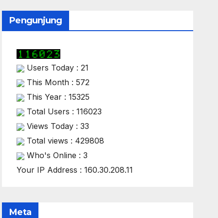
Pengunjung
Users Today : 21
This Month : 572
This Year : 15325
Total Users : 116023
Views Today : 33
Total views : 429808
Who's Online : 3
Your IP Address : 160.30.208.11
Meta