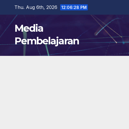
Skip
Thu. Aug 6th, 2026
12:06:29 PM
to
content
Media
Pembelajaran