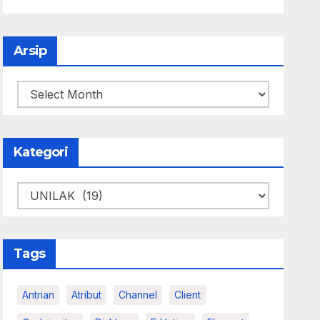
Arsip
Arsip
Kategori
Kategori
Tags
Antrian
Atribut
Channel
Client