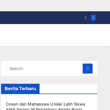
Berita Terbaru
Dosen dan Mahasiswa Unilak Latih Siswa
SMA Negeri 16 Pekanbaru Kelola Bisnis