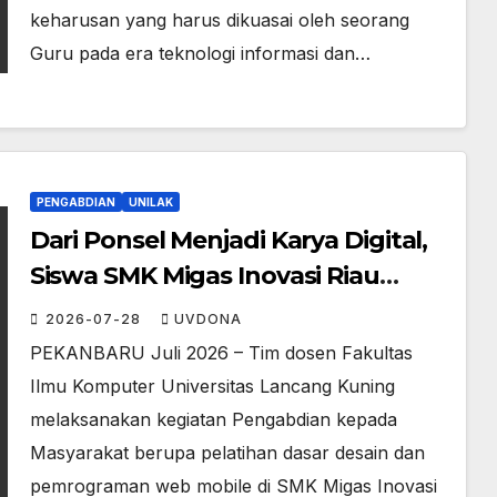
keharusan yang harus dikuasai oleh seorang
Guru pada era teknologi informasi dan…
PENGABDIAN
UNILAK
Dari Ponsel Menjadi Karya Digital,
Siswa SMK Migas Inovasi Riau
Belajar Membuat Web
2026-07-28
UVDONA
PEKANBARU Juli 2026 – Tim dosen Fakultas
Ilmu Komputer Universitas Lancang Kuning
melaksanakan kegiatan Pengabdian kepada
Masyarakat berupa pelatihan dasar desain dan
pemrograman web mobile di SMK Migas Inovasi