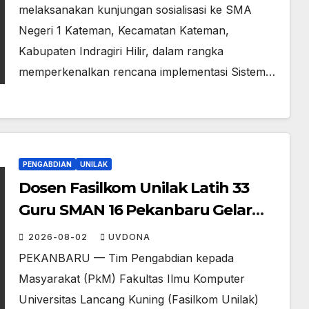
melaksanakan kunjungan sosialisasi ke SMA
Negeri 1 Kateman, Kecamatan Kateman,
Kabupaten Indragiri Hilir, dalam rangka
memperkenalkan rencana implementasi Sistem…
PENGABDIAN
UNILAK
Dosen Fasilkom Unilak Latih 33
Guru SMAN 16 Pekanbaru Gelar
Ujian Digital Berbasis Kecerdasan
2026-08-02
UVDONA
Buatan
PEKANBARU — Tim Pengabdian kepada
Masyarakat (PkM) Fakultas Ilmu Komputer
Universitas Lancang Kuning (Fasilkom Unilak)