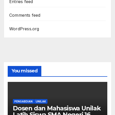
Entries feed
Comments feed
WordPress.org
You missed
PENGABDIAN
UNILAK
Dosen dan Mahasiswa Unilak
Latih Siswa SMA Negeri 16