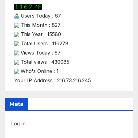
Users Today : 67
This Month : 827
This Year : 15580
Total Users : 116278
Views Today : 67
Total views : 430085
Who's Online : 1
Your IP Address : 216.73.216.245
Meta
Log in