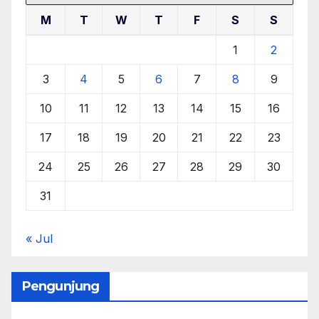
M
T
W
T
F
S
S
1
2
3
4
5
6
7
8
9
10
11
12
13
14
15
16
17
18
19
20
21
22
23
24
25
26
27
28
29
30
31
« Jul
Pengunjung