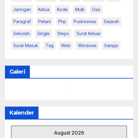
Jaringan
Ketua
Kode
Multi
Osis
Paragraf
Petani
Php
Puskesmas
Sejarah
Sekolah
Single
Steps
Surat Keluar
Surat Masuk
Tag
Web
Windows
Xampp
Galeri
Kalender
August 2026