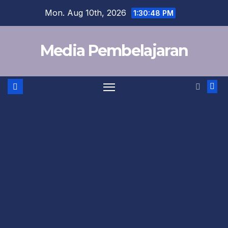
Skip
Mon. Aug 10th, 2026
1:30:48 PM
to
content
Media Pembelajaran