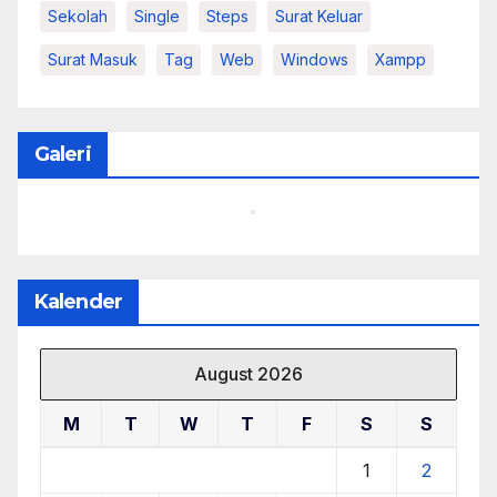
Sekolah
Single
Steps
Surat Keluar
Surat Masuk
Tag
Web
Windows
Xampp
Galeri
Kalender
August 2026
M
T
W
T
F
S
S
1
2