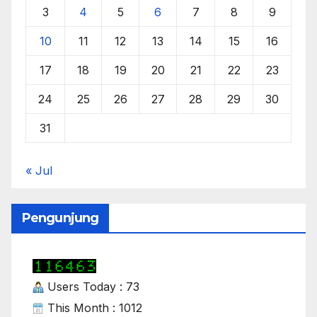
3
4
5
6
7
8
9
10
11
12
13
14
15
16
17
18
19
20
21
22
23
24
25
26
27
28
29
30
31
« Jul
Pengunjung
Users Today : 73
This Month : 1012