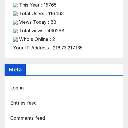
This Year : 15765
Total Users : 116463
Views Today : 88
Total views : 430298
Who's Online : 2
Your IP Address : 216.73.217.135
Meta
Log in
Entries feed
Comments feed