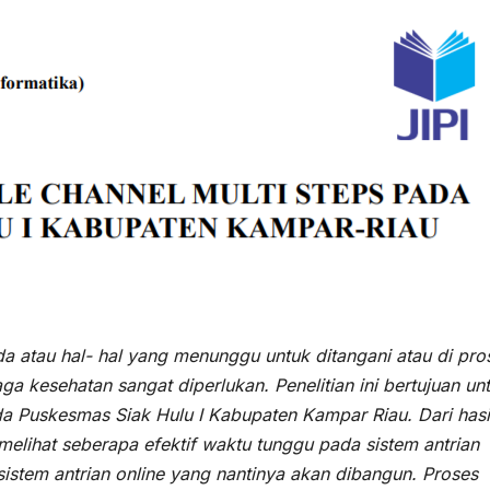
a atau hal- hal yang menunggu untuk ditangani atau di pro
 kesehatan sangat diperlukan. Penelitian ini bertujuan un
a Puskesmas Siak Hulu I Kabupaten Kampar Riau. Dari hasi
melihat seberapa efektif waktu tunggu pada sistem antrian
istem antrian online yang nantinya akan dibangun. Proses