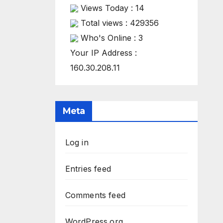
Views Today : 14
Total views : 429356
Who's Online : 3
Your IP Address :
160.30.208.11
Meta
Log in
Entries feed
Comments feed
WordPress.org