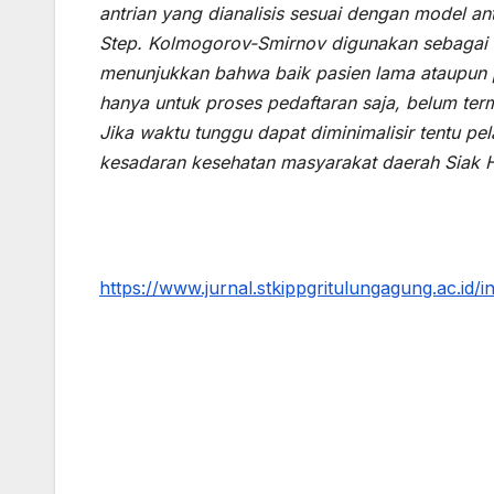
antrian yang dianalisis sesuai dengan model an
Step.
Kolmogorov-Smirnov digunakan sebagai 
menunjukkan bahwa
baik pasien lama ataupun 
hanya untuk proses pedaftaran saja, belum ter
Jika waktu tunggu dapat diminimalisir tentu pe
kesadaran kesehatan masyarakat daerah Siak H
https://www.jurnal.stkippgritulungagung.ac.id/in
Post
navigation