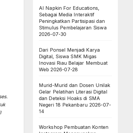
AI Napkin For Educations,
Sebagai Media Interaktif
Peningkatkan Partisipasi dan
Stimulus Pembelajaran Siswa
2026-07-30
Dari Ponsel Menjadi Karya
Digital, Siswa SMK Migas
Inovasi Riau Belajar Membuat
Web
2026-07-28
Murid-Murid dan Dosen Unilak
Gelar Pelatihan Literasi Digital
ses.
dan Deteksi Hoaks di SMA
tuk
Negeri 18 Pekanbaru
2026-07-
14
l
Workshop Pembuatan Konten