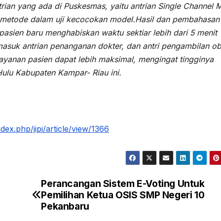
trian yang ada di Puskesmas, yaitu antrian Single Channel M
metode dalam uji kecocokan model.Hasil dan pembahasan
pasien baru menghabiskan waktu sektiar lebih dari 5 menit
masuk antrian penanganan dokter, dan antri pengambilan ob
layanan pasien dapat lebih maksimal, mengingat tingginya
ulu Kabupaten Kampar- Riau ini.
dex.php/jipi/article/view/1366
Perancangan Sistem E-Voting Untuk
Pemilihan Ketua OSIS SMP Negeri 10
Pekanbaru