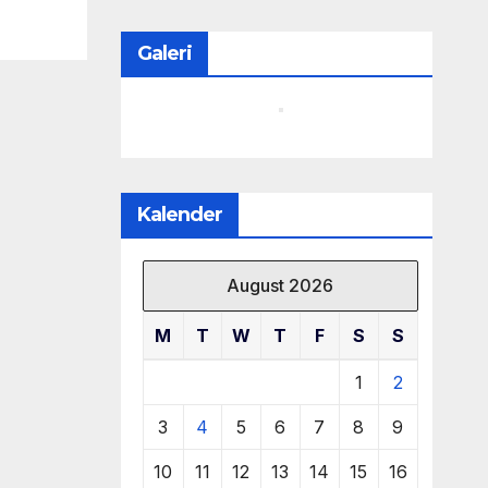
Galeri
Kalender
August 2026
M
T
W
T
F
S
S
1
2
3
4
5
6
7
8
9
10
11
12
13
14
15
16