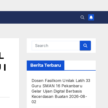
L
 I
Berita Terbaru
Dosen Fasilkom Unilak Latih 33
Guru SMAN 16 Pekanbaru
Gelar Ujian Digital Berbasis
Kecerdasan Buatan
2026-08-
02