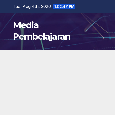
Skip
Tue. Aug 4th, 2026
1:02:48 PM
to
content
Media
Pembelajaran