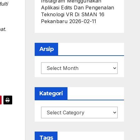
Instagram Menggunakan
ulti
Aplikasi Edits Dan Pengenalan
Teknologi VR Di SMAN 16
Pekanbaru
2026-02-11
at.
Arsip
Arsip
Kategori
Kategori
Tags