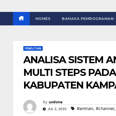
HOMES
BAHASA PEMROGRAMAN
PENELITIAN
ANALISA SISTEM A
MULTI STEPS PADA
KABUPATEN KAMPA
By
uvdona
#antrian
,
#channel
JUL 2, 2020