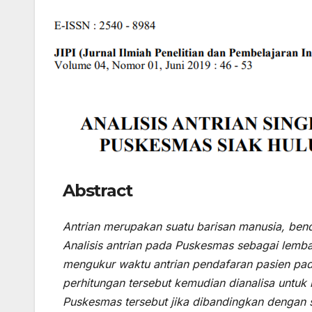
Abstract
Antrian merupakan suatu barisan manusia, bend
Analisis antrian
pada Puskesmas sebagai lembaga
mengukur waktu antrian pendafaran pasien pad
perhitungan tersebut kemudian dianalisa untuk 
Puskesmas tersebut jika dibandingkan dengan s