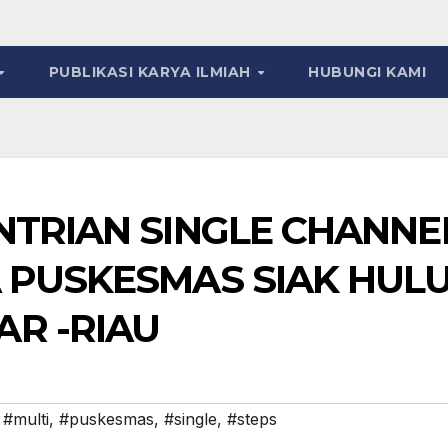
PUBLIKASI KARYA ILMIAH
HUBUNGI KAMI
NTRIAN SINGLE CHANNE
 PUSKESMAS SIAK HULU
R -RIAU
,
#multi
,
#puskesmas
,
#single
,
#steps