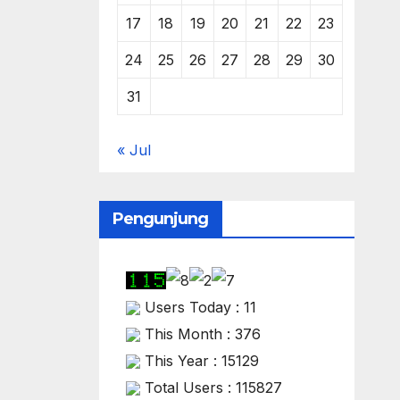
17
18
19
20
21
22
23
24
25
26
27
28
29
30
31
« Jul
Pengunjung
Users Today : 11
This Month : 376
This Year : 15129
Total Users : 115827