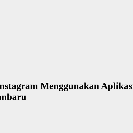
stagram Menggunakan Aplikasi
anbaru