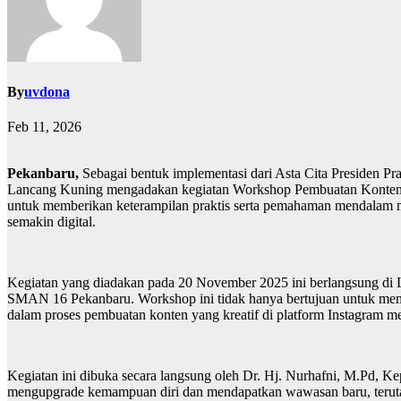
By
uvdona
Feb 11, 2026
Pekanbaru,
Sebagai bentuk implementasi dari Asta Cita Presiden 
Lancang Kuning mengadakan kegiatan Workshop Pembuatan Konten In
untuk memberikan keterampilan praktis serta pemahaman mendalam 
semakin digital.
Kegiatan yang diadakan pada 20 November 2025 ini berlangsung di La
SMAN 16 Pekanbaru. Workshop ini tidak hanya bertujuan untuk memper
dalam proses pembuatan konten yang kreatif di platform Instagram 
Kegiatan ini dibuka secara langsung oleh Dr. Hj. Nurhafni, M.Pd, 
mengupgrade kemampuan diri dan mendapatkan wawasan baru, terutam