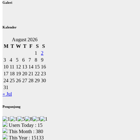
Galeri
Kalender
August 2026
M
T
W
T
F
S
S
1
2
3
4
5
6
7
8
9
10
11
12
13
14
15
16
17
18
19
20
21
22
23
24
25
26
27
28
29
30
31
« Jul
Pengunjung
Users Today : 15
This Month : 380
This Year : 15133