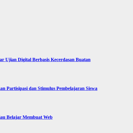
 Ujian Digital Berbasis Kecerdasan Buatan
an Partisipasi dan Stimulus Pembelajaran Siswa
Riau Belajar Membuat Web