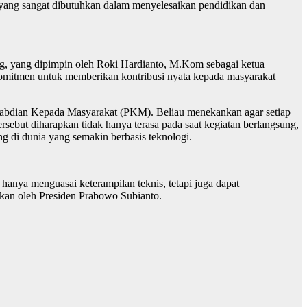
a yang sangat dibutuhkan dalam menyelesaikan pendidikan dan
g, yang dipimpin oleh Roki Hardianto, M.Kom sebagai ketua
omitmen untuk memberikan kontribusi nyata kepada masyarakat
.
gabdian Kepada Masyarakat (PKM). Beliau menekankan agar setiap
ebut diharapkan tidak hanya terasa pada saat kegiatan berlangsung,
 di dunia yang semakin berbasis teknologi.
hanya menguasai keterampilan teknis, tetapi juga dapat
dkan oleh Presiden Prabowo Subianto.