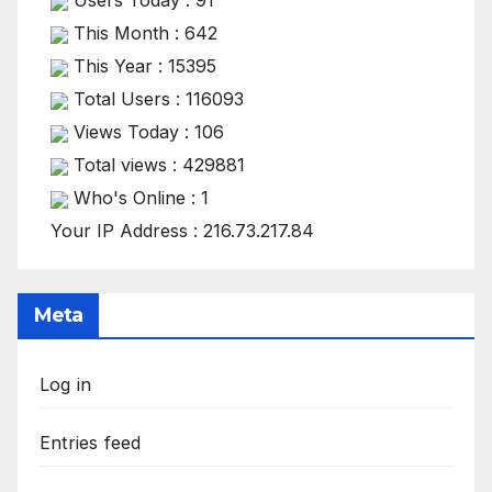
Users Today : 91
This Month : 642
This Year : 15395
Total Users : 116093
Views Today : 106
Total views : 429881
Who's Online : 1
Your IP Address : 216.73.217.84
Meta
Log in
Entries feed