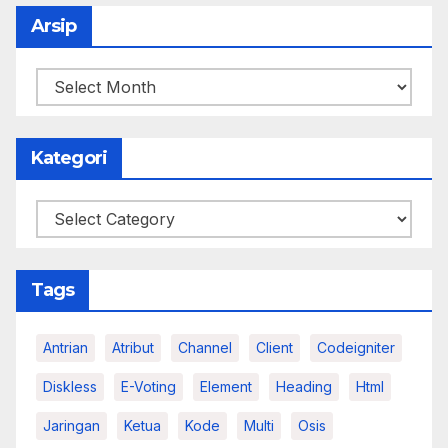
Arsip
Arsip
Kategori
Kategori
Tags
Antrian
Atribut
Channel
Client
Codeigniter
Diskless
E-Voting
Element
Heading
Html
Jaringan
Ketua
Kode
Multi
Osis