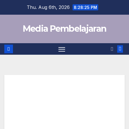
Skip
Thu. Aug 6th, 2026
8:28:25 PM
to
content
Media Pembelajaran