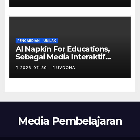
Kecerdasan Buatan
PENGABDIAN
UNILAK
AI Napkin For Educations,
Sebagai Media Interaktif
Peningkatkan Partisipasi dan
2026-07-30
UVDONA
Stimulus Pembelajaran Siswa
Media Pembelajaran