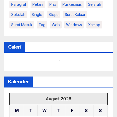
Paragraf
Petani
Php
Puskesmas
Sejarah
Sekolah
Single
Steps
Surat Keluar
Surat Masuk
Tag
Web
Windows
Xampp
Galeri
Kalender
August 2026
M
T
W
T
F
S
S