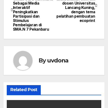
navigation
Sebagai Media
dosen Universitas
Interaktif
Lancang Kuning,
Peningkatkan
dengan tema
Partisipasi dan
pelatihan pembuatan
Stimulus
ecoprint
Pembelajaran di
SMA.N 7 Pekanbaru
By
uvdona
Related Post