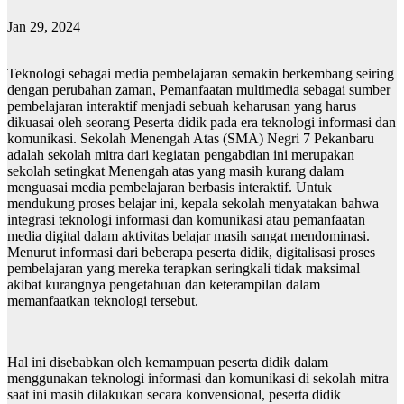
Jan 29, 2024
Teknologi sebagai media pembelajaran semakin berkembang seiring
dengan perubahan zaman, Pemanfaatan multimedia sebagai sumber
pembelajaran interaktif menjadi sebuah keharusan yang harus
dikuasai oleh seorang Peserta didik pada era teknologi informasi dan
komunikasi. Sekolah Menengah Atas (SMA) Negri 7 Pekanbaru
adalah sekolah mitra dari kegiatan pengabdian ini merupakan
sekolah setingkat Menengah atas yang masih kurang dalam
menguasai media pembelajaran berbasis interaktif. Untuk
mendukung proses belajar ini, kepala sekolah menyatakan bahwa
integrasi teknologi informasi dan komunikasi atau pemanfaatan
media digital dalam aktivitas belajar masih sangat mendominasi.
Menurut informasi dari beberapa peserta didik, digitalisasi proses
pembelajaran yang mereka terapkan seringkali tidak maksimal
akibat kurangnya pengetahuan dan keterampilan dalam
memanfaatkan teknologi tersebut.
Hal ini disebabkan oleh kemampuan peserta didik dalam
menggunakan teknologi informasi dan komunikasi di sekolah mitra
saat ini masih dilakukan secara konvensional, peserta didik