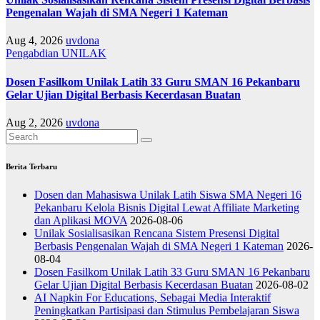
Pengenalan Wajah di SMA Negeri 1 Kateman
Aug 4, 2026
uvdona
Pengabdian
UNILAK
Dosen Fasilkom Unilak Latih 33 Guru SMAN 16 Pekanbaru
Gelar Ujian Digital Berbasis Kecerdasan Buatan
Aug 2, 2026
uvdona
Berita Terbaru
Dosen dan Mahasiswa Unilak Latih Siswa SMA Negeri 16
Pekanbaru Kelola Bisnis Digital Lewat Affiliate Marketing
dan Aplikasi MOVA
2026-08-06
Unilak Sosialisasikan Rencana Sistem Presensi Digital
Berbasis Pengenalan Wajah di SMA Negeri 1 Kateman
2026-
08-04
Dosen Fasilkom Unilak Latih 33 Guru SMAN 16 Pekanbaru
Gelar Ujian Digital Berbasis Kecerdasan Buatan
2026-08-02
AI Napkin For Educations, Sebagai Media Interaktif
Peningkatkan Partisipasi dan Stimulus Pembelajaran Siswa