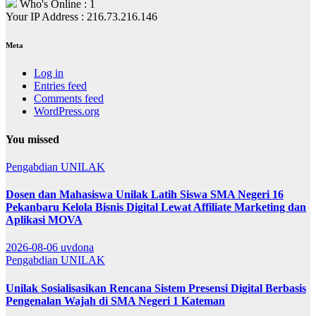
Who's Online : 1
Your IP Address : 216.73.216.146
Meta
Log in
Entries feed
Comments feed
WordPress.org
You missed
Pengabdian
UNILAK
Dosen dan Mahasiswa Unilak Latih Siswa SMA Negeri 16
Pekanbaru Kelola Bisnis Digital Lewat Affiliate Marketing dan
Aplikasi MOVA
2026-08-06
uvdona
Pengabdian
UNILAK
Unilak Sosialisasikan Rencana Sistem Presensi Digital Berbasis
Pengenalan Wajah di SMA Negeri 1 Kateman