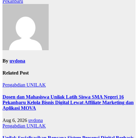
Pekanbaru
By
uvdona
Related Post
Pengabdian
UNILAK
Dosen dan Mahasiswa Unilak Latih Siswa SMA Negeri 16
Pekanbaru Kelola Bisnis Digital Lewat Affiliate Marketing dan
Aplikasi MOVA
Aug 6, 2026
uvdona
Pengabdian
UNILAK
Unilak Sosialisasikan Rencana Sistem Presensi Digital Berbasis