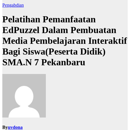
Pengabdian
Pelatihan Pemanfaatan
EdPuzzel Dalam Pembuatan
Media Pembelajaran Interaktif
Bagi Siswa(Peserta Didik)
SMA.N 7 Pekanbaru
By
uvdona