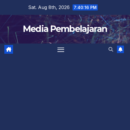
Skip
Sat. Aug 8th, 2026
7:40:16 PM
to
content
Media Pembelajaran