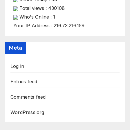
Total views : 430108
Who's Online : 1
Your IP Address : 216.73.216.159
Meta
Log in
Entries feed
Comments feed
WordPress.org