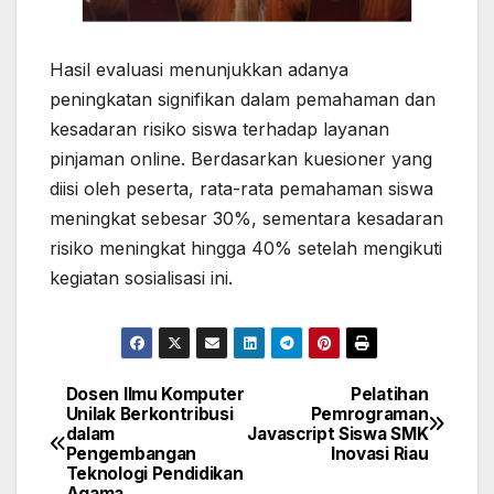
Hasil evaluasi menunjukkan adanya
peningkatan signifikan dalam pemahaman dan
kesadaran risiko siswa terhadap layanan
pinjaman online. Berdasarkan kuesioner yang
diisi oleh peserta, rata-rata pemahaman siswa
meningkat sebesar 30%, sementara kesadaran
risiko meningkat hingga 40% setelah mengikuti
kegiatan sosialisasi ini.
Dosen Ilmu Komputer
Pelatihan
Post
Unilak Berkontribusi
Pemrograman
dalam
Javascript Siswa SMK
navigation
Pengembangan
Inovasi Riau
Teknologi Pendidikan
Agama