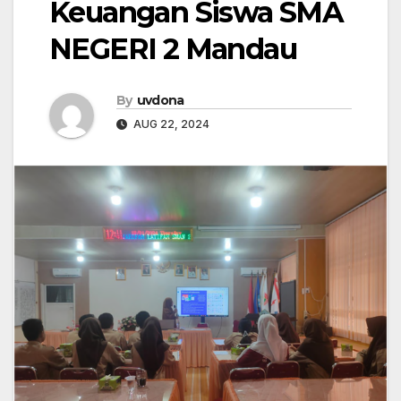
Keuangan Siswa SMA
NEGERI 2 Mandau
By
uvdona
AUG 22, 2024