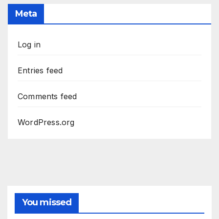
Meta
Log in
Entries feed
Comments feed
WordPress.org
You missed