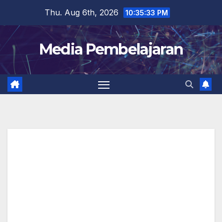
Skip
Thu. Aug 6th, 2026
10:35:34 PM
to
content
Media Pembelajaran