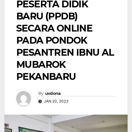
PESERTA DIDIK
BARU (PPDB)
SECARA ONLINE
PADA PONDOK
PESANTREN IBNU AL
MUBAROK
PEKANBARU
By
uvdona
JAN 20, 2023