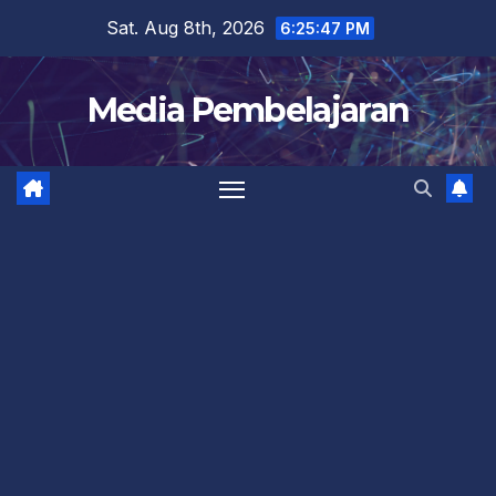
Skip
Sat. Aug 8th, 2026
6:25:48 PM
to
content
Media Pembelajaran