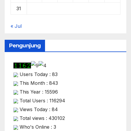
31
« Jul
Pengunjung
Users Today : 83
This Month : 843
This Year : 15596
Total Users : 116294
Views Today : 84
Total views : 430102
Who's Online : 3