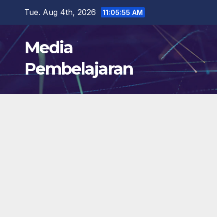
Skip
Tue. Aug 4th, 2026
11:05:57 AM
to
content
Media
Pembelajaran