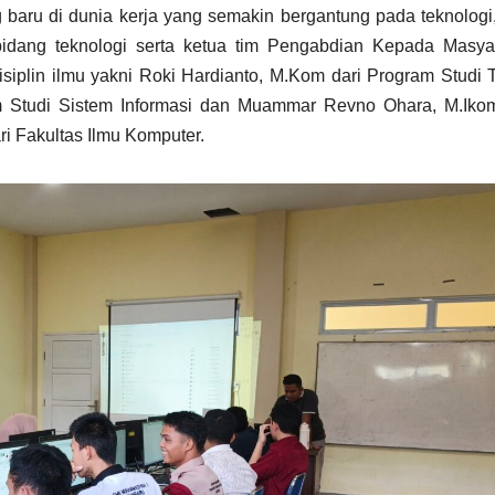
baru di dunia kerja yang semakin bergantung pada teknologi,
 bidang teknologi serta ketua tim Pengabdian Kepada Masya
siplin ilmu yakni Roki Hardianto, M.Kom dari Program Studi 
am Studi Sistem Informasi dan Muammar Revno Ohara, M.Ikom
ri Fakultas Ilmu Komputer.