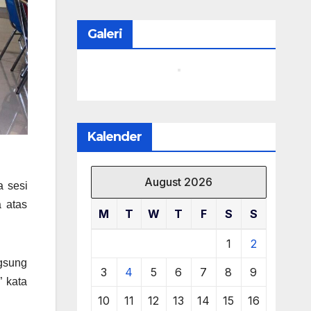
Galeri
Kalender
August 2026
a sesi
 atas
M
T
W
T
F
S
S
1
2
gsung
3
4
5
6
7
8
9
” kata
10
11
12
13
14
15
16