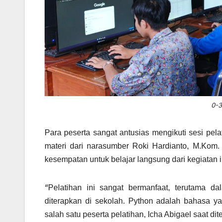
0-3
Para peserta sangat antusias mengikuti sesi pelat
materi dari narasumber Roki Hardianto, M.Kom
kesempatan untuk belajar langsung dari kegiatan i
“
Pelatihan ini sangat bermanfaat, terutama 
diterapkan di sekolah. Python adalah bahasa ya
salah satu peserta pelatihan, Icha Abigael saat dit