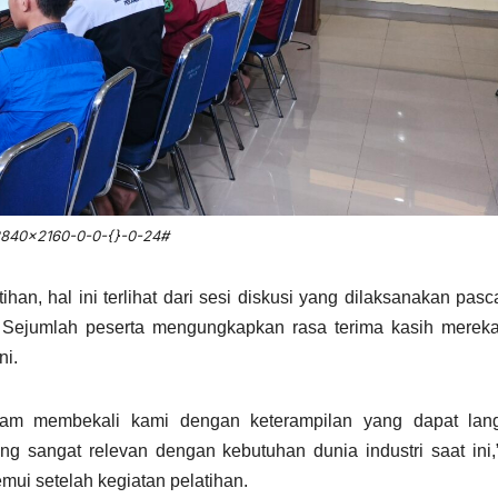
840×2160-0-0-{}-0-24#
ihan, hal ini terlihat dari sesi diskusi yang dilaksanakan pasc
. Sejumlah peserta mengungkapkan rasa terima kasih mereka
ni.
dalam membekali kami dengan keterampilan yang dapat lan
ng sangat relevan dengan kebutuhan dunia industri saat ini,
emui setelah kegiatan pelatihan.