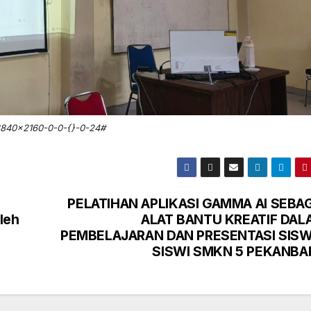
840×2160-0-0-{}-0-24#
PELATIHAN APLIKASI GAMMA AI SEBAG
leh
ALAT BANTU KREATIF DAL
PEMBELAJARAN DAN PRESENTASI SISW
SISWI SMKN 5 PEKANBA