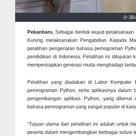
0-38
Pekanbaru
, Sebagai bentuk wujud pelaksanaan 
Kuning melaksanakan Pengabdian Kepada Mas
pelatihan pengenalan bahasa pemograman Pytho
pendidikan di Indonesia. Pelatihan ini ditujukan
mempersiapkan generasi muda menghadapi tantan
Pelatihan yang diadakan di Labor Komputer F
pemrograman Python, serta aplikasinya dalam be
pengembangan aplikasi. Python, yang dikenal d
bahasa pemrograman yang sangat populer di kala
“Tujuan utama dari pelatihan ini adalah untuk 
peserta dalam mengembangkan berbagai solusi te