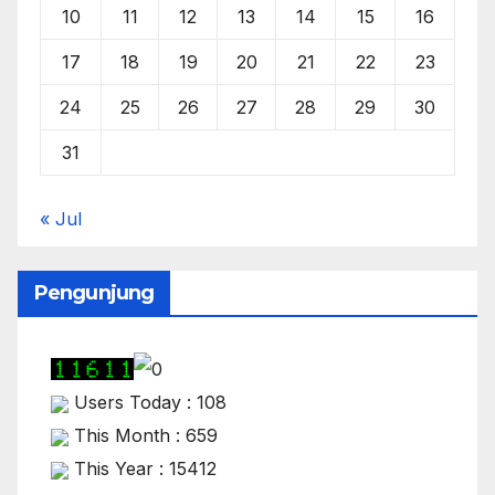
10
11
12
13
14
15
16
17
18
19
20
21
22
23
24
25
26
27
28
29
30
31
« Jul
Pengunjung
Users Today : 108
This Month : 659
This Year : 15412