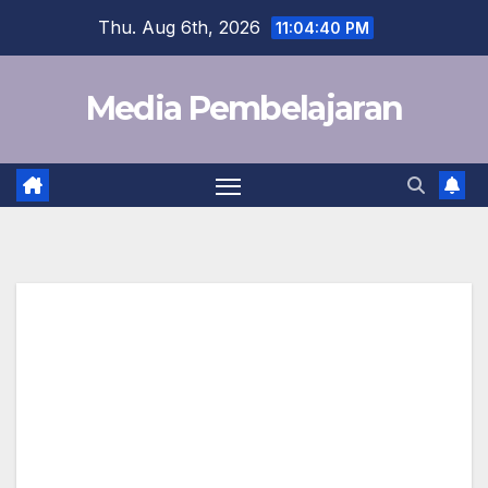
Skip
Thu. Aug 6th, 2026
11:04:41 PM
to
content
Media Pembelajaran