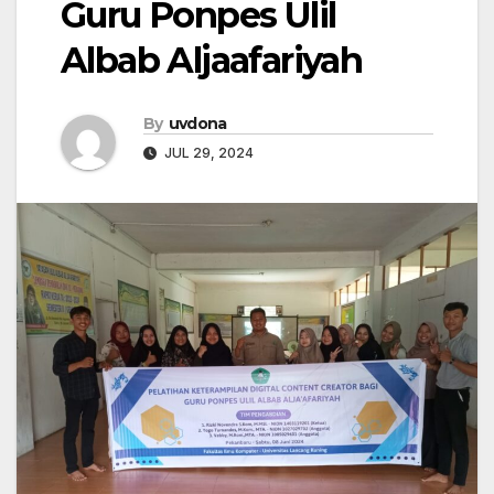
Guru Ponpes Ulil
Albab Aljaafariyah
By
uvdona
JUL 29, 2024