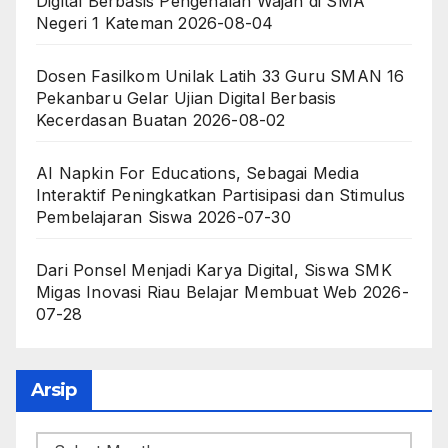
Digital Berbasis Pengenalan Wajah di SMA
Negeri 1 Kateman
2026-08-04
Dosen Fasilkom Unilak Latih 33 Guru SMAN 16
Pekanbaru Gelar Ujian Digital Berbasis
Kecerdasan Buatan
2026-08-02
AI Napkin For Educations, Sebagai Media
Interaktif Peningkatkan Partisipasi dan Stimulus
Pembelajaran Siswa
2026-07-30
Dari Ponsel Menjadi Karya Digital, Siswa SMK
Migas Inovasi Riau Belajar Membuat Web
2026-
07-28
Arsip
Arsip