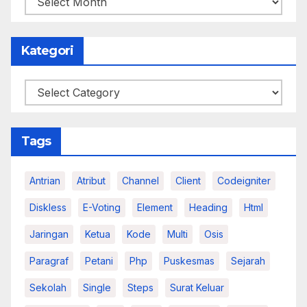
Kategori
Kategori
Tags
Antrian
Atribut
Channel
Client
Codeigniter
Diskless
E-Voting
Element
Heading
Html
Jaringan
Ketua
Kode
Multi
Osis
Paragraf
Petani
Php
Puskesmas
Sejarah
Sekolah
Single
Steps
Surat Keluar