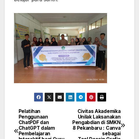
Pelatihan
Civitas Akademika
Post
Penggunaan
Unilak Laksanakan
ChatPDF dan
Pengabdian di SMKN
navigation
ChatGPT dalam
8 Pekanbaru : Canva
Pembelajaran
sebagai