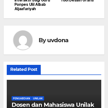
Interaktif bagi Guru
Tool Desain Grafis
Ponpes Ulil Albab
Aljaafariyah
By
uvdona
Related Post
PENGABDIAN
UNILAK
Dosen dan Mahasiswa Unilak