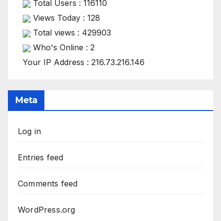
Total Users : 116110
Views Today : 128
Total views : 429903
Who's Online : 2
Your IP Address : 216.73.216.146
Meta
Log in
Entries feed
Comments feed
WordPress.org